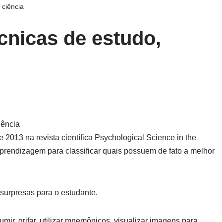
 ciência
cnicas de estudo,
iência
2013 na revista científica Psychological Science in the
aprendizagem para classificar quais possuem de fato a melhor
 surpresas para o estudante.
mir, grifar, utilizar mnemônicos, visualizar imagens para