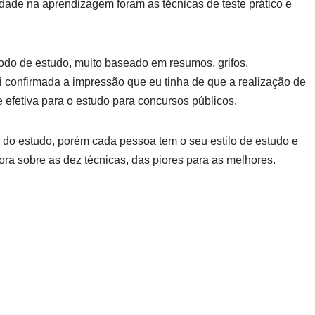
idade na aprendizagem foram as técnicas de teste prático e
do de estudo, muito baseado em resumos, grifos,
i confirmada a impressão que eu tinha de que a realização de
efetiva para o estudo para concursos públicos.
s do estudo, porém cada pessoa tem o seu estilo de estudo e
gora sobre as dez técnicas, das piores para as melhores.