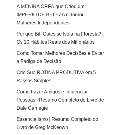
A MENINA ÓRFÃ que Criou um
IMPÉRIO DE BELEZA e Tornou
Mulheres Independentes
Por que Bill Gates se Isola na Floresta? |
Os 10 Hábitos Reais dos Milionários
Como Tomar Melhores Decisões e Evitar
a Fadiga de Decisão
Crie Sua ROTINA PRODUTIVA em 5
Passos Simples
Como Fazer Amigos e Influenciar
Pessoas | Resumo Completo do Livro de
Dale Carnegie
Essencialismo | Resumo Completo do
Livro de Greg McKeown