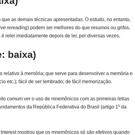
aixa)
 que as demais técnicas apresentadas. O estudo, no entanto,
ve rereading
) podem ser melhores do que resumos ou grifos,
é reler imediatamente depois de ler, por diversas vezes.
: baixa)
 relativo à memória; que serve para desenvolver a memória e
cio etc.); fácil de ser lembrado; de fácil memorização.
muito comum ver o uso de mnemônicos com as primeiras letras
undamentos da República Federativa do Brasil (artigo 1º da
c Interest mostrou que os mnemônicos só são efetivos quando