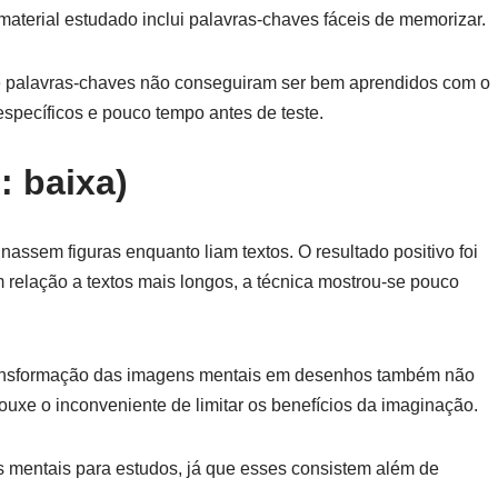
aterial estudado inclui palavras-chaves fáceis de memorizar.
 palavras-chaves não conseguiram ser bem aprendidos com o
specíficos e pouco tempo antes de teste.
: baixa)
ssem figuras enquanto liam textos. O resultado positivo foi
relação a textos mais longos, a técnica mostrou-se pouco
ransformação das imagens mentais em desenhos também não
uxe o inconveniente de limitar os benefícios da imaginação.
 mentais para estudos, já que esses consistem além de