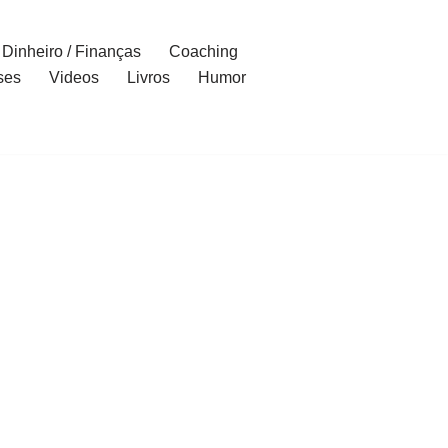
Dinheiro / Finanças
Coaching
ses
Videos
Livros
Humor