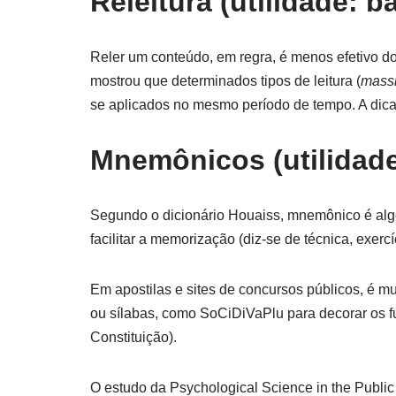
Releitura (utilidade: b
Reler um conteúdo, em regra, é menos efetivo do
mostrou que determinados tipos de leitura (
massi
se aplicados no mesmo período de tempo. A dica 
Mnemônicos (utilidade
Segundo o dicionário Houaiss, mnemônico é algo
facilitar a memorização (diz-se de técnica, exercí
Em apostilas e sites de concursos públicos, é 
ou sílabas, como SoCiDiVaPlu para decorar os f
Constituição).
O estudo da Psychological Science in the Publi