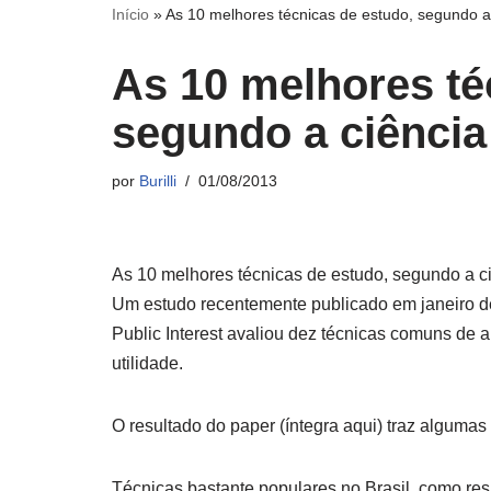
Início
»
As 10 melhores técnicas de estudo, segundo a
As 10 melhores té
segundo a ciência
por
Burilli
01/08/2013
As 10 melhores técnicas de estudo, segundo a c
Um estudo recentemente publicado em janeiro de 
Public Interest avaliou dez técnicas comuns de 
utilidade.
O resultado do paper (íntegra aqui) traz algumas
Técnicas bastante populares no Brasil, como resu