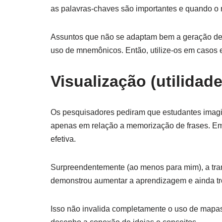
as palavras-chaves são importantes e quando o m
Assuntos que não se adaptam bem a geração de
uso de mnemônicos. Então, utilize-os em casos e
Visualização (utilidade
Os pesquisadores pediram que estudantes imagina
apenas em relação a memorização de frases. Em 
efetiva.
Surpreendentemente (ao menos para mim), a t
demonstrou aumentar a aprendizagem e ainda tro
Isso não invalida completamente o uso de mapas