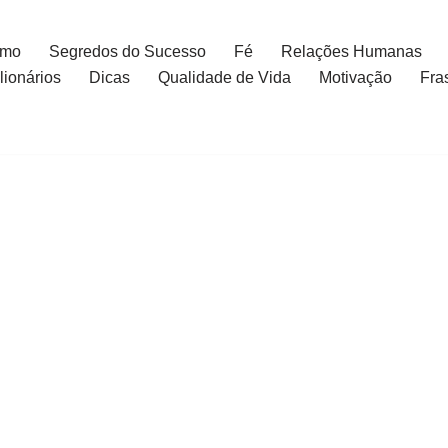
smo
Segredos do Sucesso
Fé
Relações Humanas
ionários
Dicas
Qualidade de Vida
Motivação
Fra