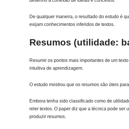
desenho a conexão de ideias e conceitos.
De qualquer maneira, o resultado do estudo é qu
exijam conhecimentos inferidos de textos.
Resumos (utilidade: b
Resumir os pontos mais importantes de um texto 
intuitiva de aprendizagem.
O estudo mostrou que os resumos são úteis para 
Embora tenha sido classificado como de utilidade 
reler textos. O paper diz que a técnica pode ser
produzir resumos.