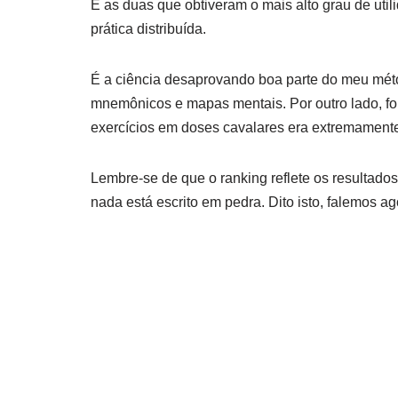
E as duas que obtiveram o mais alto grau de util
prática distribuída.
É a ciência desaprovando boa parte do meu méto
mnemônicos e mapas mentais. Por outro lado, fo
exercícios em doses cavalares era extremamente 
Lembre-se de que o ranking reflete os resultado
nada está escrito em pedra. Dito isto, falemos a