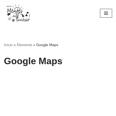
Pular
para
o
conteúdo
Início
»
Elements
»
Google Maps
Google Maps