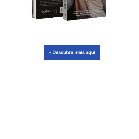
» Descubra mais aqui