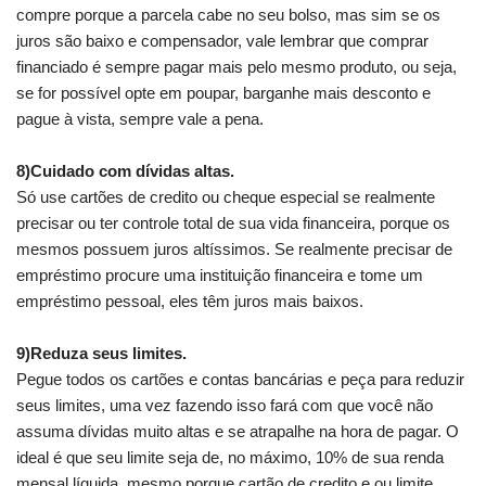
compre porque a parcela cabe no seu bolso, mas sim se os
juros são baixo e compensador, vale lembrar que comprar
financiado é sempre pagar mais pelo mesmo produto, ou seja,
se for possível opte em poupar, barganhe mais desconto e
pague à vista, sempre vale a pena.
.
8)Cuidado com dívidas altas.
Só use cartões de credito ou cheque especial se realmente
precisar ou ter controle total de sua vida financeira, porque os
mesmos possuem juros altíssimos. Se realmente precisar de
empréstimo procure uma instituição financeira e tome um
empréstimo pessoal, eles têm juros mais baixos.
.
9)Reduza seus limites.
Pegue todos os cartões e contas bancárias e peça para reduzir
seus limites, uma vez fazendo isso fará com que você não
assuma dívidas muito altas e se atrapalhe na hora de pagar. O
ideal é que seu limite seja de, no máximo, 10% de sua renda
mensal líquida, mesmo porque cartão de credito e ou limite