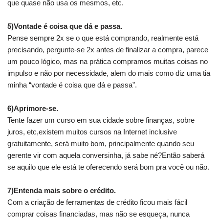
que quase não usa os mesmos, etc.
.
5)Vontade é coisa que dá e passa.
Pense sempre 2x se o que está comprando, realmente está
precisando, pergunte-se 2x antes de finalizar a compra, parece
um pouco lógico, mas na prática compramos muitas coisas no
impulso e não por necessidade, alem do mais como diz uma tia
minha “vontade é coisa que dá e passa”.
.
6)Aprimore-se.
Tente fazer um curso em sua cidade sobre finanças, sobre
juros, etc,existem muitos cursos na Internet inclusive
gratuitamente, será muito bom, principalmente quando seu
gerente vir com aquela conversinha, já sabe né?Então saberá
se aquilo que ele está te oferecendo será bom pra você ou não.
.
7)Entenda mais sobre o crédito.
Com a criação de ferramentas de crédito ficou mais fácil
comprar coisas financiadas, mas não se esqueça, nunca