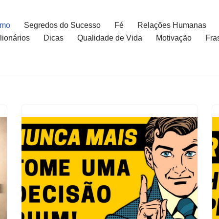
smo
Segredos do Sucesso
Fé
Relações Humanas
ionários
Dicas
Qualidade de Vida
Motivação
Fra