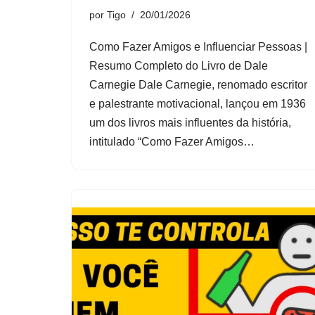
por
Tigo
20/01/2026
Como Fazer Amigos e Influenciar Pessoas |
Resumo Completo do Livro de Dale
Carnegie Dale Carnegie, renomado escritor
e palestrante motivacional, lançou em 1936
um dos livros mais influentes da história,
intitulado “Como Fazer Amigos…