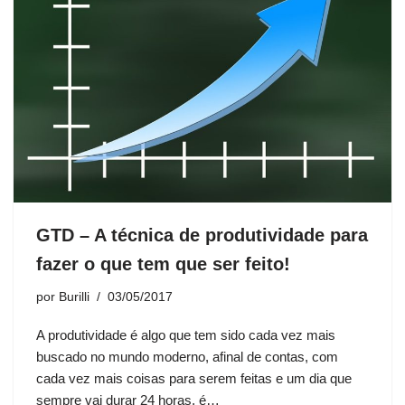
GTD – A técnica de produtividade para
fazer o que tem que ser feito!
por
Burilli
03/05/2017
A produtividade é algo que tem sido cada vez mais
buscado no mundo moderno, afinal de contas, com
cada vez mais coisas para serem feitas e um dia que
sempre vai durar 24 horas, é…