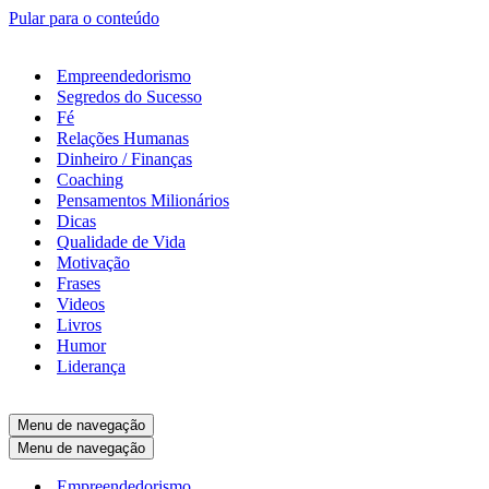
Pular para o conteúdo
Empreendedorismo
Segredos do Sucesso
Fé
Relações Humanas
Dinheiro / Finanças
Coaching
Pensamentos Milionários
Dicas
Qualidade de Vida
Motivação
Frases
Videos
Livros
Humor
Liderança
Menu de navegação
Menu de navegação
Empreendedorismo