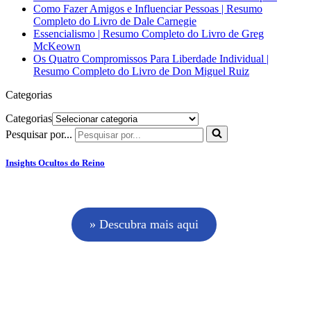
Como Fazer Amigos e Influenciar Pessoas | Resumo
Completo do Livro de Dale Carnegie
Essencialismo | Resumo Completo do Livro de Greg
McKeown
Os Quatro Compromissos Para Liberdade Individual |
Resumo Completo do Livro de Don Miguel Ruiz
Categorias
Categorias
Pesquisar por...
Insights Ocultos do Reino
» Descubra mais aqui