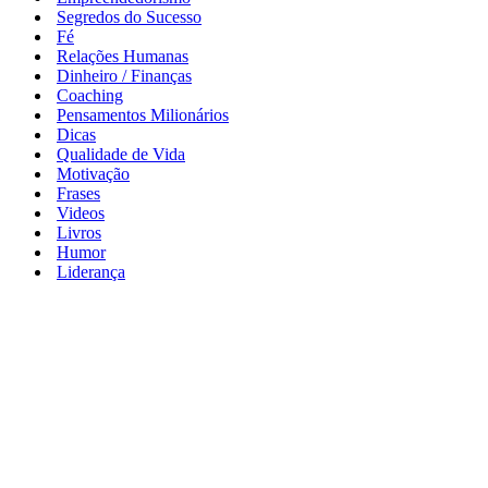
Segredos do Sucesso
Fé
Relações Humanas
Dinheiro / Finanças
Coaching
Pensamentos Milionários
Dicas
Qualidade de Vida
Motivação
Frases
Videos
Livros
Humor
Liderança