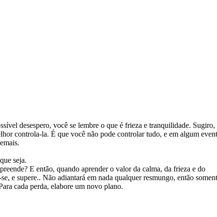
sível desespero, você se lembre o que é frieza e tranquilidade. Sugiro,
lhor controla-la. É que você não pode controlar tudo, e em algum even
demais.
que seja.
reende? E então, quando aprender o valor da calma, da frieza e do
e-se, e supere.. Não adiantará em nada qualquer resmungo, então somen
 Para cada perda, elabore um novo plano.