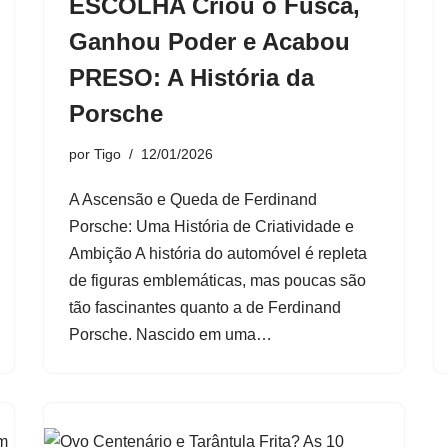
ESCOLHA Criou o Fusca,
Ganhou Poder e Acabou
PRESO: A História da
Porsche
por
Tigo
12/01/2026
A Ascensão e Queda de Ferdinand
Porsche: Uma História de Criatividade e
Ambição A história do automóvel é repleta
de figuras emblemáticas, mas poucas são
tão fascinantes quanto a de Ferdinand
Porsche. Nascido em uma…