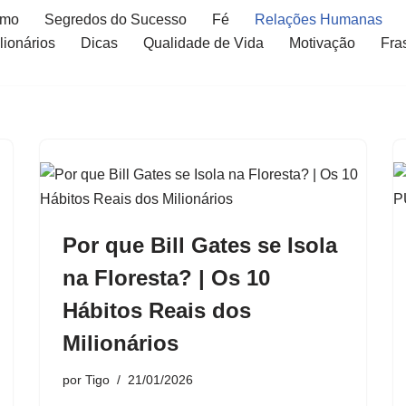
smo
Segredos do Sucesso
Fé
Relações Humanas
ionários
Dicas
Qualidade de Vida
Motivação
Fra
Por que Bill Gates se Isola
na Floresta? | Os 10
Hábitos Reais dos
Milionários
por
Tigo
21/01/2026