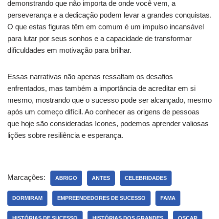
demonstrando que não importa de onde você vem, a
perseverança e a dedicação podem levar a grandes conquistas.
O que estas figuras têm em comum é um impulso incansável
para lutar por seus sonhos e a capacidade de transformar
dificuldades em motivação para brilhar.
Essas narrativas não apenas ressaltam os desafios
enfrentados, mas também a importância de acreditar em si
mesmo, mostrando que o sucesso pode ser alcançado, mesmo
após um começo difícil. Ao conhecer as origens de pessoas
que hoje são consideradas ícones, podemos aprender valiosas
lições sobre resiliência e esperança.
Marcações:
ABRIGO
ANTES
CELEBRIDADES
DORMIRAM
EMPREENDEDORES DE SUCESSO
FAMA
HISTÓRIAS DE SUCESSO
HISTÓRIAS DOS GRANDES
OSCAR