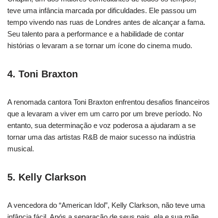
teve uma infância marcada por dificuldades. Ele passou um
tempo vivendo nas ruas de Londres antes de alcançar a fama.
Seu talento para a performance e a habilidade de contar
histórias o levaram a se tornar um ícone do cinema mudo.
4. Toni Braxton
A renomada cantora Toni Braxton enfrentou desafios financeiros
que a levaram a viver em um carro por um breve período. No
entanto, sua determinação e voz poderosa a ajudaram a se
tornar uma das artistas R&B de maior sucesso na indústria
musical.
5. Kelly Clarkson
A vencedora do “American Idol”, Kelly Clarkson, não teve uma
infância fácil. Após a separação de seus pais, ela e sua mãe