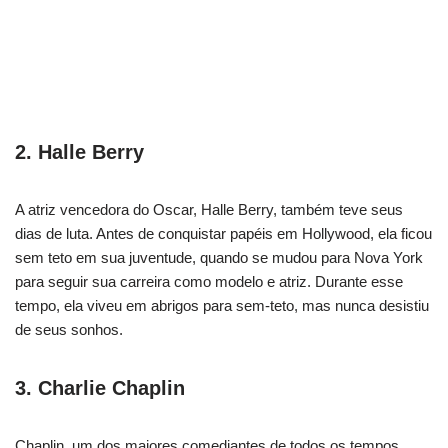
2. Halle Berry
A atriz vencedora do Oscar, Halle Berry, também teve seus
dias de luta. Antes de conquistar papéis em Hollywood, ela ficou
sem teto em sua juventude, quando se mudou para Nova York
para seguir sua carreira como modelo e atriz. Durante esse
tempo, ela viveu em abrigos para sem-teto, mas nunca desistiu
de seus sonhos.
3. Charlie Chaplin
Chaplin, um dos maiores comediantes de todos os tempos,