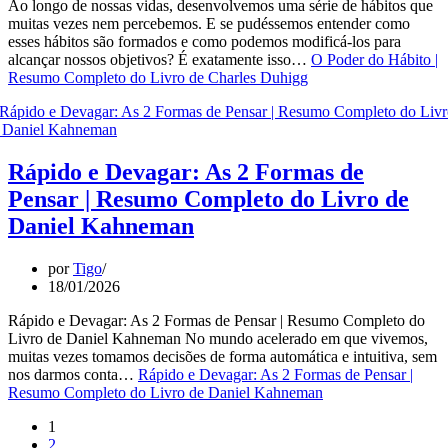
Ao longo de nossas vidas, desenvolvemos uma série de hábitos que
muitas vezes nem percebemos. E se pudéssemos entender como
esses hábitos são formados e como podemos modificá-los para
alcançar nossos objetivos? É exatamente isso…
O Poder do Hábito |
Resumo Completo do Livro de Charles Duhigg
Rápido e Devagar: As 2 Formas de
Pensar | Resumo Completo do Livro de
Daniel Kahneman
por
Tigo
18/01/2026
Rápido e Devagar: As 2 Formas de Pensar | Resumo Completo do
Livro de Daniel Kahneman No mundo acelerado em que vivemos,
muitas vezes tomamos decisões de forma automática e intuitiva, sem
nos darmos conta…
Rápido e Devagar: As 2 Formas de Pensar |
Resumo Completo do Livro de Daniel Kahneman
1
2