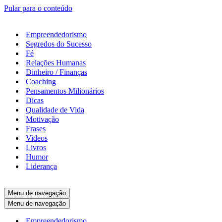
Pular para o conteúdo
Empreendedorismo
Segredos do Sucesso
Fé
Relações Humanas
Dinheiro / Finanças
Coaching
Pensamentos Milionários
Dicas
Qualidade de Vida
Motivação
Frases
Videos
Livros
Humor
Liderança
Menu de navegação
Menu de navegação
Empreendedorismo