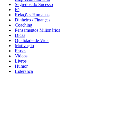
Segredos do Sucesso
Fé
Relações Humanas
Dinheiro / Finanças
Coaching
Pensamentos Milionários
Dicas
Qualidade de Vida
Motivação
Frases
Videos
Livros
Humor
Liderança