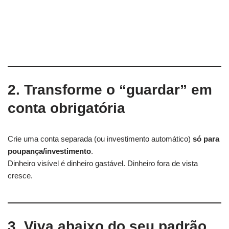
2. Transforme o “guardar” em
conta obrigatória
Crie uma conta separada (ou investimento automático)
só para
poupança/investimento
.
Dinheiro visível é dinheiro gastável. Dinheiro fora de vista
cresce.
3. Viva abaixo do seu padrão