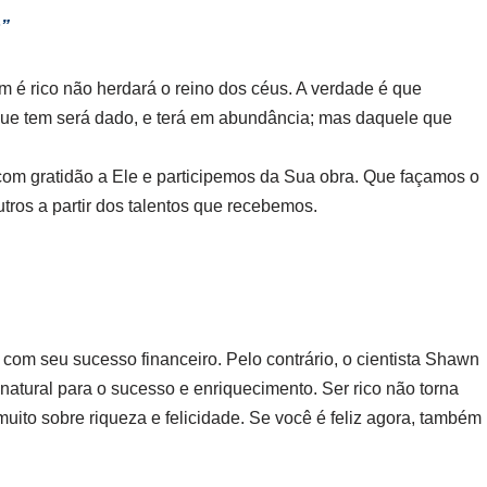
s”
m é rico não herdará o reino dos céus. A verdade é que
que tem será dado, e terá em abundância; mas daquele que
om gratidão a Ele e participemos da Sua obra. Que façamos o
tros a partir dos talentos que recebemos.
 com seu sucesso financeiro. Pelo contrário, o cientista Shawn
natural para o sucesso e enriquecimento. Ser rico não torna
iz muito sobre riqueza e felicidade. Se você é feliz agora, também