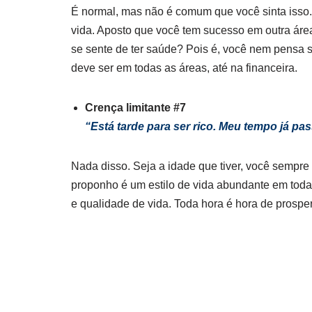
É normal, mas não é comum que você sinta isso.
vida. Aposto que você tem sucesso em outra áre
se sente de ter saúde? Pois é, você nem pensa 
deve ser em todas as áreas, até na financeira.
Crença limitante #7
“Está tarde para ser rico. Meu tempo já pa
Nada disso. Seja a idade que tiver, você sempre
proponho é um estilo de vida abundante em todas
e qualidade de vida. Toda hora é hora de prosp