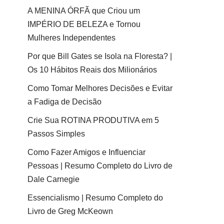
A MENINA ÓRFÃ que Criou um
IMPÉRIO DE BELEZA e Tornou
Mulheres Independentes
Por que Bill Gates se Isola na Floresta? |
Os 10 Hábitos Reais dos Milionários
Como Tomar Melhores Decisões e Evitar
a Fadiga de Decisão
Crie Sua ROTINA PRODUTIVA em 5
Passos Simples
Como Fazer Amigos e Influenciar
Pessoas | Resumo Completo do Livro de
Dale Carnegie
Essencialismo | Resumo Completo do
Livro de Greg McKeown