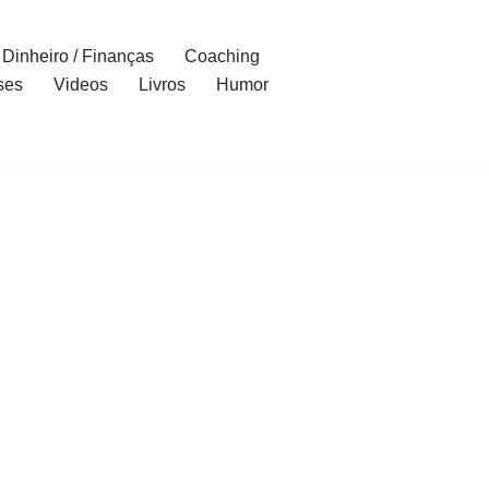
Dinheiro / Finanças
Coaching
ses
Videos
Livros
Humor