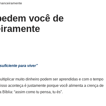
inanceiramente
pedem você de
eiramente
suficiente para viver”
multiplicar muito dinheiro podem ser aprendidas e com o tempo
e isso aconteça é justamente porque você alimenta a crença de
a Bíblia: “assim como tu pensa, tu és”.