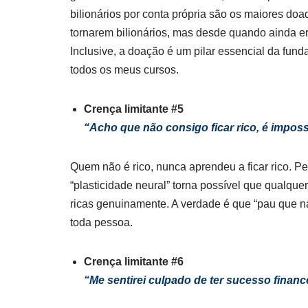
bilionários por conta própria são os maiores d
tornarem bilionários, mas desde quando ainda e
Inclusive, a doação é um pilar essencial da fu
todos os meus cursos.
Crença limitante #5
“Acho que não consigo ficar rico, é impos
Quem não é rico, nunca aprendeu a ficar rico. P
“plasticidade neural” torna possível que qualq
ricas genuinamente. A verdade é que “pau que na
toda pessoa.
Crença limitante #6
“Me sentirei culpado de ter sucesso financ