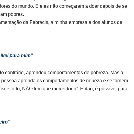
oadores do mundo. E eles não começaram a doar depois de se
ram pobres.
ndamentação da Febracis, a minha empresa e dos alunos de
sível para mim”
elo contrário, aprendeu comportamentos de pobreza. Mas a
uer pessoa aprenda os comportamentos de riqueza e se tornem
sce torto, NÃO tem que morrer torto”. Então, é possível para
eiro”