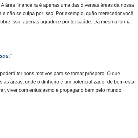
 A área financeira é apenas uma das diversas áreas da nossa
a e não se culpa por isso. Por exemplo, quão merecedor você
sobre isso, apenas agradece por ter saúde. Da mesma forma
ssou.”
 poderá ter bons motivos para se tornar próspero. O que
 as áreas, onde o dinheiro é um potencializador de bem-estar
erar, viver com entusiasmo e propagar o bem pelo mundo.