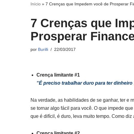
Início
»
7 Crenças que Impedem você de Prosperar F
7 Crenças que Im
Prosperar Financ
por
Burilli
22/03/2017
Crença limitante #1
“É preciso trabalhar duro para ter dinheiro 
Na verdade, as habilidades de se ganhar, ter e 
se tornar algo fácil para você. O que impede qu
que é difícil, é duro, leva muito tempo. Como diz 
Crença limitante #2