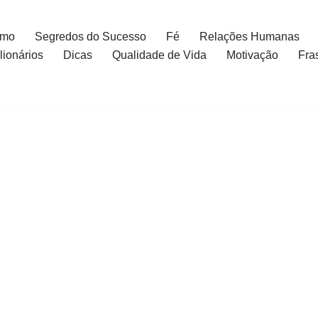
smo
Segredos do Sucesso
Fé
Relações Humanas
ionários
Dicas
Qualidade de Vida
Motivação
Fra