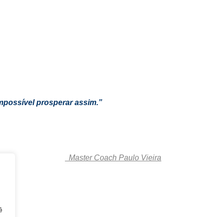
mpossível prosperar assim.”
Master Coach Paulo Vieira
ê