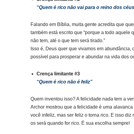
“Quem é rico não vai para o reino dos céu
Falando em Bíblia, muita gente acredita que que
também está escrito que “porque a todo aquele 
não tem, até o que tem será tirado.”
Isso é, Deus quer que vivamos em abundância, c
possível para prosperar e abundar na vida dos ou
Crença limitante #3
“Quem é rico não é feliz”
Quem inventou isso? A felicidade nada tem a ver
Archor mostrou que a felicidade é uma alavanca 
você infeliz, mas ser feliz o torna rico. E isso d
os será quando for rico. É sua escolha sempre!