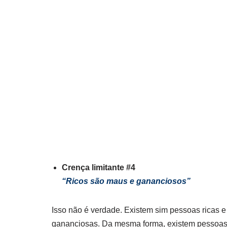
Crença limitante #4
“Ricos são maus e gananciosos”
Isso não é verdade. Existem sim pessoas ricas
gananciosas. Da mesma forma, existem pessoas p