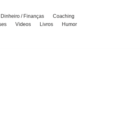
Dinheiro / Finanças
Coaching
ses
Videos
Livros
Humor