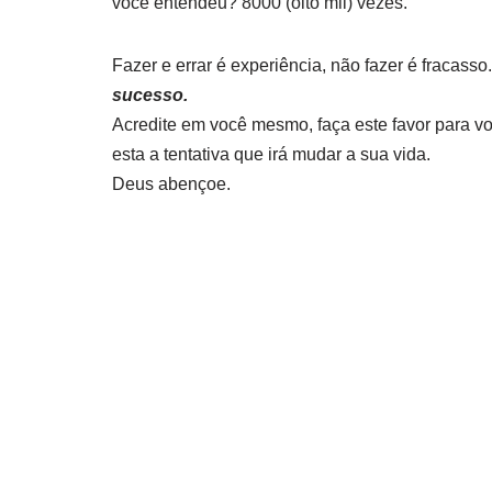
você entendeu? 8000 (oito mil) vezes.
Fazer e errar é experiência, não fazer é fracasso
sucesso.
Acredite em você mesmo, faça este favor para v
esta a tentativa que irá mudar a sua vida.
Deus abençoe.