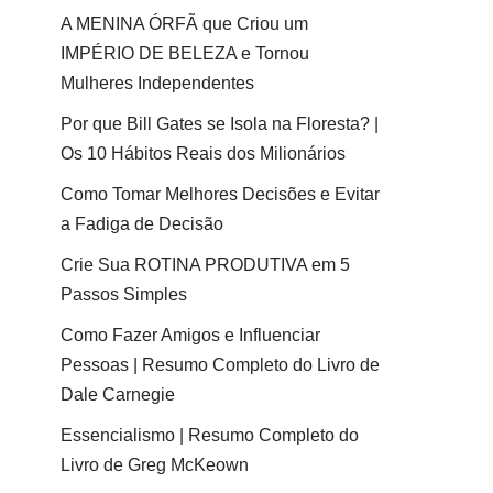
A MENINA ÓRFÃ que Criou um
IMPÉRIO DE BELEZA e Tornou
Mulheres Independentes
Por que Bill Gates se Isola na Floresta? |
Os 10 Hábitos Reais dos Milionários
Como Tomar Melhores Decisões e Evitar
a Fadiga de Decisão
Crie Sua ROTINA PRODUTIVA em 5
Passos Simples
Como Fazer Amigos e Influenciar
Pessoas | Resumo Completo do Livro de
Dale Carnegie
Essencialismo | Resumo Completo do
Livro de Greg McKeown