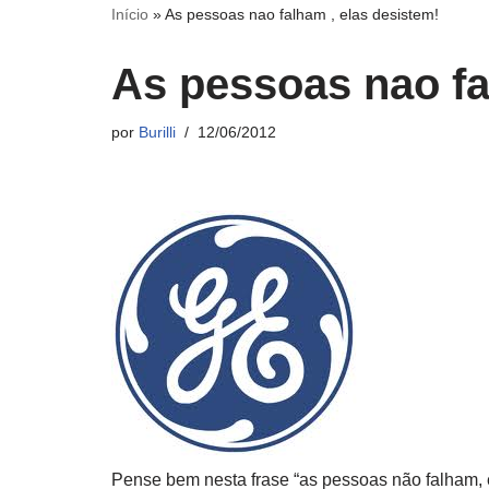
Início
»
As pessoas nao falham , elas desistem!
As pessoas nao fa
por
Burilli
12/06/2012
Pense bem nesta frase “as pessoas não falham, e