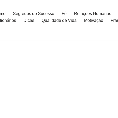
smo
Segredos do Sucesso
Fé
Relações Humanas
ionários
Dicas
Qualidade de Vida
Motivação
Fra