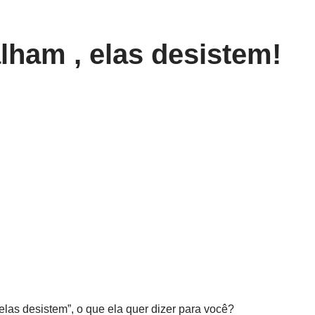
lham , elas desistem!
las desistem”, o que ela quer dizer para você?