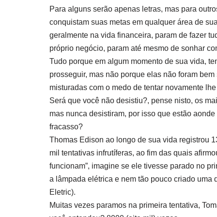
Para alguns serão apenas letras, mas para outr
conquistam suas metas em qualquer área de sua 
geralmente na vida financeira, param de fazer tu
próprio negócio, param até mesmo de sonhar co
Tudo porque em algum momento de sua vida, tent
prosseguir, mas não porque elas não foram bem 
misturadas com o medo de tentar novamente lhe t
Será que você não desistiu?, pense nisto, os m
mas nunca desistiram, por isso que estão aonde 
fracasso?
Thomas Edison ao longo de sua vida registrou 130
mil tentativas infrutíferas, ao fim das quais af
funcionam”, imagine se ele tivesse parado no pri
a lâmpada elétrica e nem tão pouco criado uma
Eletric).
Muitas vezes paramos na primeira tentativa, To