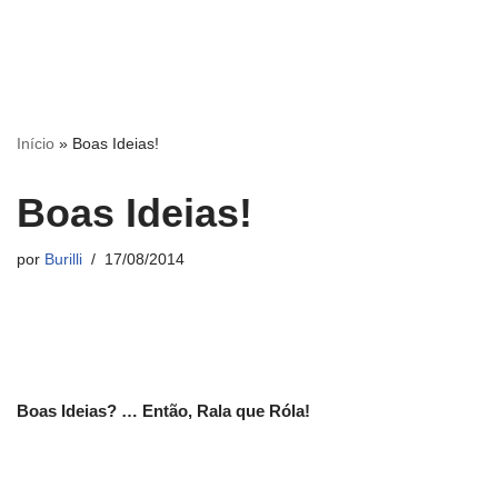
Início
»
Boas Ideias!
Boas Ideias!
por
Burilli
17/08/2014
Boas Ideias? … Então, Rala que Róla!