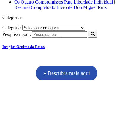
Os Quatro Compromissos Para Liberdade Individual |
Resumo Completo do Livro de Don Miguel Ruiz
Categorias
Categorias
Pesquisar por...
Insights Ocultos do Reino
» Descubra mais aqui