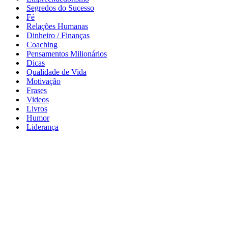
Segredos do Sucesso
Fé
Relações Humanas
Dinheiro / Finanças
Coaching
Pensamentos Milionários
Dicas
Qualidade de Vida
Motivação
Frases
Videos
Livros
Humor
Liderança