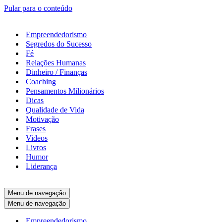
Pular para o conteúdo
Empreendedorismo
Segredos do Sucesso
Fé
Relações Humanas
Dinheiro / Finanças
Coaching
Pensamentos Milionários
Dicas
Qualidade de Vida
Motivação
Frases
Videos
Livros
Humor
Liderança
Menu de navegação
Menu de navegação
Empreendedorismo