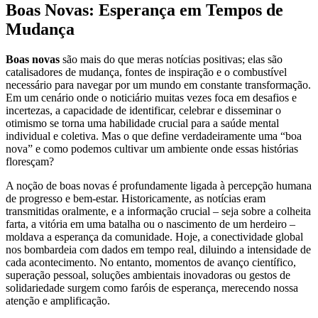
Boas Novas: Esperança em Tempos de
Mudança
Boas novas
são mais do que meras notícias positivas; elas são
catalisadores de mudança, fontes de inspiração e o combustível
necessário para navegar por um mundo em constante transformação.
Em um cenário onde o noticiário muitas vezes foca em desafios e
incertezas, a capacidade de identificar, celebrar e disseminar o
otimismo se torna uma habilidade crucial para a saúde mental
individual e coletiva. Mas o que define verdadeiramente uma “boa
nova” e como podemos cultivar um ambiente onde essas histórias
floresçam?
A noção de boas novas é profundamente ligada à percepção humana
de progresso e bem-estar. Historicamente, as notícias eram
transmitidas oralmente, e a informação crucial – seja sobre a colheita
farta, a vitória em uma batalha ou o nascimento de um herdeiro –
moldava a esperança da comunidade. Hoje, a conectividade global
nos bombardeia com dados em tempo real, diluindo a intensidade de
cada acontecimento. No entanto, momentos de avanço científico,
superação pessoal, soluções ambientais inovadoras ou gestos de
solidariedade surgem como faróis de esperança, merecendo nossa
atenção e amplificação.