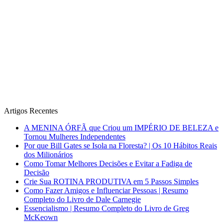
Artigos Recentes
A MENINA ÓRFÃ que Criou um IMPÉRIO DE BELEZA e
Tornou Mulheres Independentes
Por que Bill Gates se Isola na Floresta? | Os 10 Hábitos Reais
dos Milionários
Como Tomar Melhores Decisões e Evitar a Fadiga de
Decisão
Crie Sua ROTINA PRODUTIVA em 5 Passos Simples
Como Fazer Amigos e Influenciar Pessoas | Resumo
Completo do Livro de Dale Carnegie
Essencialismo | Resumo Completo do Livro de Greg
McKeown