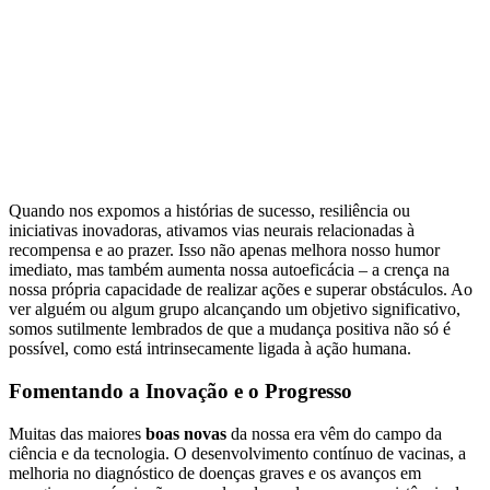
Quando nos expomos a histórias de sucesso, resiliência ou
iniciativas inovadoras, ativamos vias neurais relacionadas à
recompensa e ao prazer. Isso não apenas melhora nosso humor
imediato, mas também aumenta nossa autoeficácia – a crença na
nossa própria capacidade de realizar ações e superar obstáculos. Ao
ver alguém ou algum grupo alcançando um objetivo significativo,
somos sutilmente lembrados de que a mudança positiva não só é
possível, como está intrinsecamente ligada à ação humana.
Fomentando a Inovação e o Progresso
Muitas das maiores
boas novas
da nossa era vêm do campo da
ciência e da tecnologia. O desenvolvimento contínuo de vacinas, a
melhoria no diagnóstico de doenças graves e os avanços em