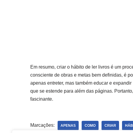
Em resumo, criar o hábito de ler livros é um pro
consciente de obras e metas bem definidas, é pos
apenas entreter, mas também educar e expandir 
que se estende para além das páginas. Portanto,
fascinante.
Marcações:
APENAS
COMO
CRIAR
HÁB