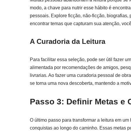
modo, a chave para nutrir esse hábito é encont
pessoais. Explore ficção, não-ficção, biografias,
encontrar temas que capturam sua atenção, você
A Curadoria da Leitura
Para facilitar essa seleção, pode ser útil fazer um
alimentada por recomendações de amigos, pesqu
livrarias. Ao fazer uma curadoria pessoal de obr
se torna uma nova descoberta, mantendo a moti
Passo 3: Definir Metas e
O último passo para transformar a leitura em um h
conquistas ao longo do caminho. Essas metas pod