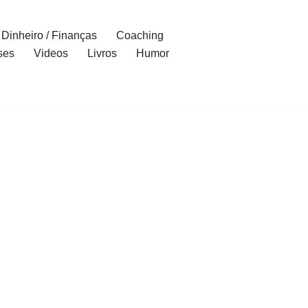
Dinheiro / Finanças
Coaching
ses
Videos
Livros
Humor