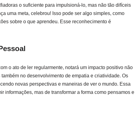
iadoras o suficiente para impulsioná-lo, mas não tão difíceis
ça uma meta, celebrou! Isso pode ser algo simples, como
exões sobre o que aprendeu. Esse reconhecimento é
 Pessoal
om o ato de ler regularmente, notará um impacto positivo não
também no desenvolvimento de empatia e criatividade. Os
ferecendo novas perspectivas e maneiras de ver o mundo. Essa
umir informações, mas de transformar a forma como pensamos e