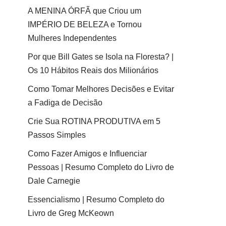
A MENINA ÓRFÃ que Criou um
IMPÉRIO DE BELEZA e Tornou
Mulheres Independentes
Por que Bill Gates se Isola na Floresta? |
Os 10 Hábitos Reais dos Milionários
Como Tomar Melhores Decisões e Evitar
a Fadiga de Decisão
Crie Sua ROTINA PRODUTIVA em 5
Passos Simples
Como Fazer Amigos e Influenciar
Pessoas | Resumo Completo do Livro de
Dale Carnegie
Essencialismo | Resumo Completo do
Livro de Greg McKeown