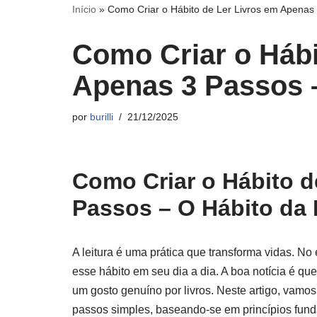
Início
»
Como Criar o Hábito de Ler Livros em Apenas 
Como Criar o Hábi
Apenas 3 Passos –
por
burilli
21/12/2025
Como Criar o Hábito d
Passos – O Hábito da 
A leitura é uma prática que transforma vidas. N
esse hábito em seu dia a dia. A boa notícia é qu
um gosto genuíno por livros. Neste artigo, vamos 
passos simples, baseando-se em princípios fun