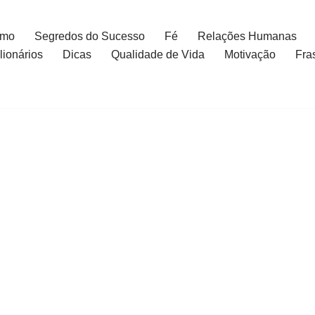
smo
Segredos do Sucesso
Fé
Relações Humanas
ionários
Dicas
Qualidade de Vida
Motivação
Fra