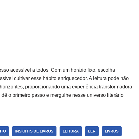
cesso acessível a todos. Com um horário fixo, escolha
sível cultivar esse hábito enriquecedor. A leitura pode não
horizontes, proporcionando uma experiência transformadora
 dê o primeiro passo e mergulhe nesse universo literário
ITO
INSIGHTS DE LIVROS
LEITURA
LER
LIVROS