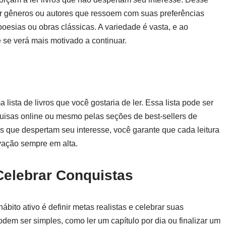
rar gêneros ou autores que ressoem com suas preferências
 poesias ou obras clássicas. A variedade é vasta, e ao
 se verá mais motivado a continuar.
a lista de livros que você gostaria de ler. Essa lista pode ser
isas online ou mesmo pelas seções de best-sellers de
as que despertam seu interesse, você garante que cada leitura
vação sempre em alta.
 Celebrar Conquistas
ábito ativo é definir metas realistas e celebrar suas
em ser simples, como ler um capítulo por dia ou finalizar um