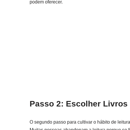
podem oferecer.
Passo 2: Escolher Livros
O segundo passo para cultivar o hábito de leitu
Muitas pessoas abandonam a leitura porque se f