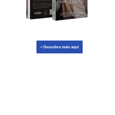
» Descubra mais aqui