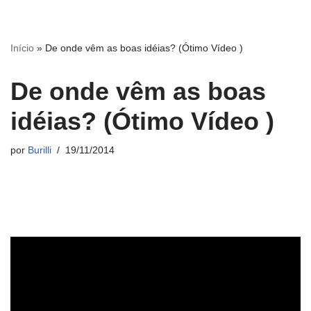
Início
»
De onde vêm as boas idéias? (Ótimo Vídeo )
De onde vêm as boas
idéias? (Ótimo Vídeo )
por
Burilli
19/11/2014