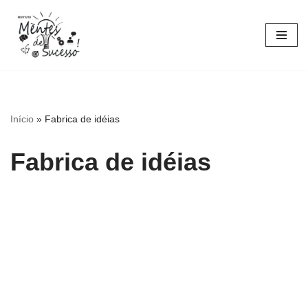
Pular
para
o
conteúdo
Início
»
Fabrica de idéias
Fabrica de idéias