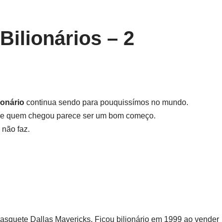
Bilionários – 2
ionário
continua sendo para pouquissímos no mundo.
s de quem chegou parece ser um bom começo.
 não faz.
asquete Dallas Mavericks. Ficou bilionário em 1999 ao vender