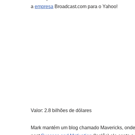
a
empresa
Broadcast.com para o Yahoo!
Valor: 2.8 bilhões de dólares
Mark mantém um blog chamado Mavericks, onde c