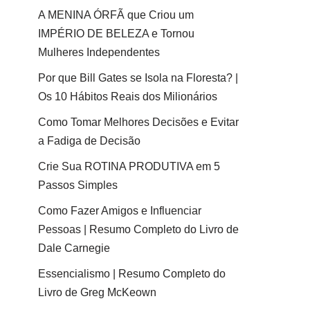
A MENINA ÓRFÃ que Criou um
IMPÉRIO DE BELEZA e Tornou
Mulheres Independentes
Por que Bill Gates se Isola na Floresta? |
Os 10 Hábitos Reais dos Milionários
Como Tomar Melhores Decisões e Evitar
a Fadiga de Decisão
Crie Sua ROTINA PRODUTIVA em 5
Passos Simples
Como Fazer Amigos e Influenciar
Pessoas | Resumo Completo do Livro de
Dale Carnegie
Essencialismo | Resumo Completo do
Livro de Greg McKeown