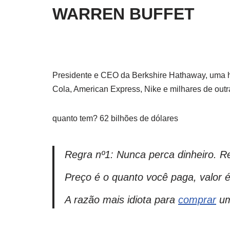
WARREN BUFFET
Presidente e CEO da Berkshire Hathaway, uma h
Cola, American Express, Nike e milhares de out
quanto tem? 62 bilhões de dólares
Regra nº1: Nunca perca dinheiro. R
Preço é o quanto você paga, valor é
A razão mais idiota para
comprar
um