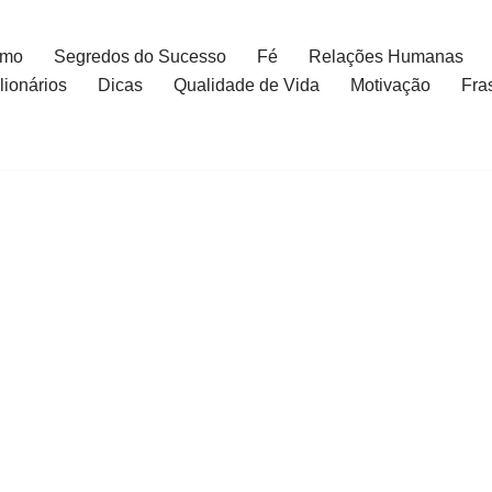
smo
Segredos do Sucesso
Fé
Relações Humanas
ionários
Dicas
Qualidade de Vida
Motivação
Fra