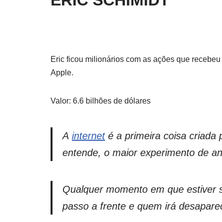
ERIC SCHIMIDT
Eric ficou milionários com as ações que recebe
Apple.
Valor: 6.6 bilhões de dólares
A
internet
é a primeira coisa criada
entende, o maior experimento de an
Qualquer momento em que estiver 
passo a frente e quem irá desapare