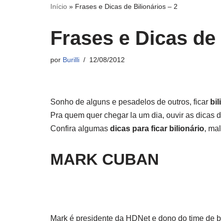
Início
»
Frases e Dicas de Bilionários – 2
Frases e Dicas de 
por
Burilli
12/08/2012
Sonho de alguns e pesadelos de outros, ficar
bil
Pra quem quer chegar la um dia, ouvir as dica
Confira algumas
dicas para ficar bilionário
, mal
MARK CUBAN
Mark é presidente da HDNet e dono do time de b