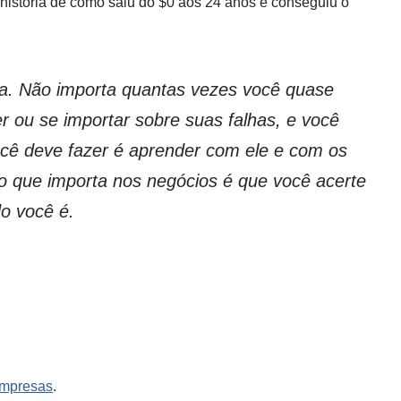
a história de como saiu do $0 aos 24 anos e conseguiu o
ha. Não importa quantas vezes você quase
r ou se importar sobre suas falhas, e você
cê deve fazer é aprender com ele e com os
o que importa nos negócios é que você acerte
do você é.
mpresas
.