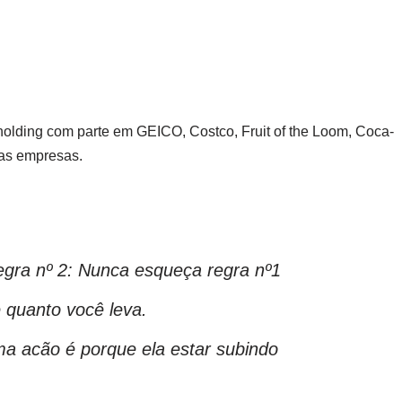
olding com parte em GEICO, Costco, Fruit of the Loom, Coca-
ras empresas.
egra nº 2: Nunca esqueça regra nº1
 quanto você leva.
a acão é porque ela estar subindo