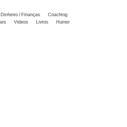
Dinheiro / Finanças
Coaching
ses
Videos
Livros
Humor