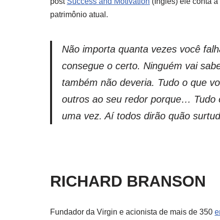
post
Success and Motivation
(Inglês) ele conta 
patrimônio atual.
Não importa quanta vezes você fal
consegue o certo. Ninguém vai sabe
também não deveria. Tudo o que vo
outros ao seu redor porque… Tudo 
uma vez. Aí todos dirão quão surtu
RICHARD BRANSON
Fundador da Virgin e acionista de mais de 350
e