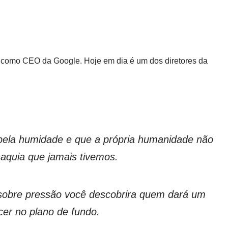
u como CEO da Google. Hoje em dia é um dos diretores da
 pela humidade e que a própria humanidade não
aquia que jamais tivemos.
sobre pressão você descobrira quem dará um
cer no plano de fundo.