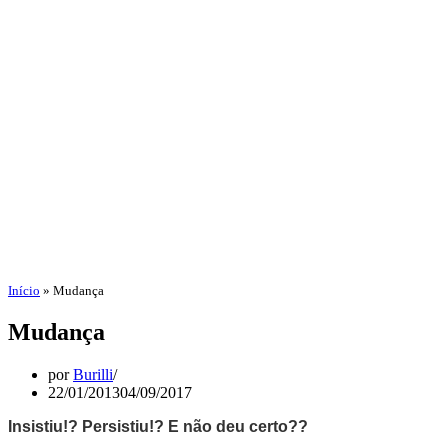
Início
»
Mudança
Mudança
por
Burilli
22/01/2013
04/09/2017
Insistiu!? Persistiu!? E não deu certo??