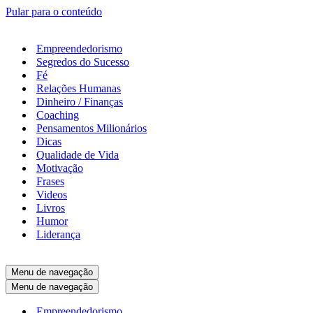
Pular para o conteúdo
Empreendedorismo
Segredos do Sucesso
Fé
Relações Humanas
Dinheiro / Finanças
Coaching
Pensamentos Milionários
Dicas
Qualidade de Vida
Motivação
Frases
Videos
Livros
Humor
Liderança
Menu de navegação
Menu de navegação
Empreendedorismo