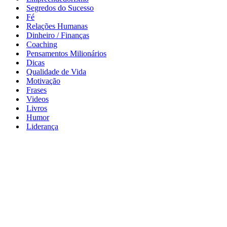
Segredos do Sucesso
Fé
Relações Humanas
Dinheiro / Finanças
Coaching
Pensamentos Milionários
Dicas
Qualidade de Vida
Motivação
Frases
Videos
Livros
Humor
Liderança