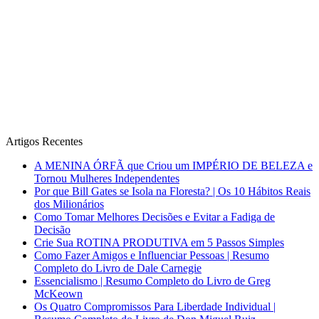
Artigos Recentes
A MENINA ÓRFÃ que Criou um IMPÉRIO DE BELEZA e
Tornou Mulheres Independentes
Por que Bill Gates se Isola na Floresta? | Os 10 Hábitos Reais
dos Milionários
Como Tomar Melhores Decisões e Evitar a Fadiga de
Decisão
Crie Sua ROTINA PRODUTIVA em 5 Passos Simples
Como Fazer Amigos e Influenciar Pessoas | Resumo
Completo do Livro de Dale Carnegie
Essencialismo | Resumo Completo do Livro de Greg
McKeown
Os Quatro Compromissos Para Liberdade Individual |