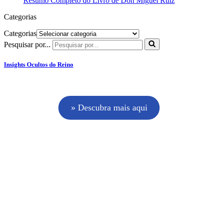
Resumo Completo do Livro de Don Miguel Ruiz
Categorias
Categorias
Pesquisar por...
Insights Ocultos do Reino
» Descubra mais aqui