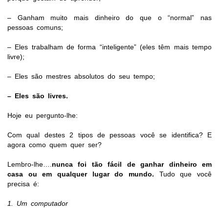
– Ganham muito mais dinheiro do que o “normal” nas
pessoas comuns;
– Eles trabalham de forma “inteligente” (eles têm mais tempo
livre);
– Eles são mestres absolutos do seu tempo;
– Eles são livres.
Hoje eu pergunto-lhe:
Com qual destes 2 tipos de pessoas você se identifica? E
agora c
omo quem quer ser?
Lembro-lhe….
nunca foi tão fácil de ganhar dinheiro em
casa ou em qualquer lugar do mundo.
Tudo que você
precisa é:
1.
Um computador