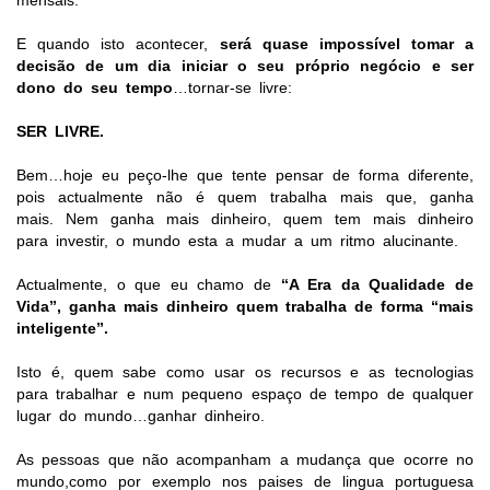
mensais.
E quando isto acontecer,
será quase impossível tomar a
decisão de um dia iniciar o seu próprio negócio e ser
dono do seu tempo
…tornar-se livre:
SER LIVRE.
Bem…hoje eu peço-lhe que tente pensar de forma diferente,
pois actualmente não é quem trabalha mais que, ganha
mais. Nem ganha mais dinheiro, quem tem mais dinheiro
para investir, o mundo esta a mudar a um ritmo alucinante.
Actualmente, o que eu chamo de
“A Era da Qualidade de
Vida”, ganha mais dinheiro quem trabalha de forma “mais
inteligente”.
Isto é, quem sabe como usar os recursos e as tecnologias
para trabalhar e num pequeno espaço de tempo de qualquer
lugar do mundo…ganhar dinheiro.
As pessoas que não acompanham a mudança que ocorre no
mundo,como por exemplo nos paises de lingua portuguesa