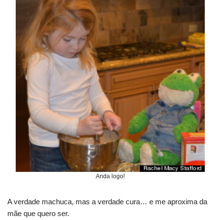
Anda logo!
A verdade machuca, mas a verdade cura… e me aproxima da
mãe que quero ser.