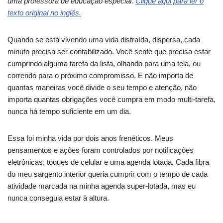
uma professora de educação especial.
Clique aqui para ler o
texto original no inglês.
Quando se está vivendo uma vida distraída, dispersa, cada
minuto precisa ser contabilizado. Você sente que precisa estar
cumprindo alguma tarefa da lista, olhando para uma tela, ou
correndo para o próximo compromisso. E não importa de
quantas maneiras você divide o seu tempo e atenção, não
importa quantas obrigações você cumpra em modo multi-tarefa,
nunca há tempo suficiente em um dia.
Essa foi minha vida por dois anos frenéticos. Meus
pensamentos e ações foram controlados por notificações
eletrônicas, toques de celular e uma agenda lotada. Cada fibra
do meu sargento interior queria cumprir com o tempo de cada
atividade marcada na minha agenda super-lotada, mas eu
nunca conseguia estar à altura.