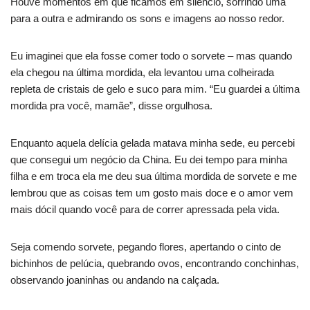
Houve momentos em que ficamos em silêncio, sorrindo uma
para a outra e admirando os sons e imagens ao nosso redor.
Eu imaginei que ela fosse comer todo o sorvete – mas quando
ela chegou na última mordida, ela levantou uma colheirada
repleta de cristais de gelo e suco para mim. “Eu guardei a última
mordida pra você, mamãe”, disse orgulhosa.
Enquanto aquela delícia gelada matava minha sede, eu percebi
que consegui um negócio da China. Eu dei tempo para minha
filha e em troca ela me deu sua última mordida de sorvete e me
lembrou que as coisas tem um gosto mais doce e o amor vem
mais dócil quando você para de correr apressada pela vida.
Seja comendo sorvete, pegando flores, apertando o cinto de
bichinhos de pelúcia, quebrando ovos, encontrando conchinhas,
observando joaninhas ou andando na calçada.