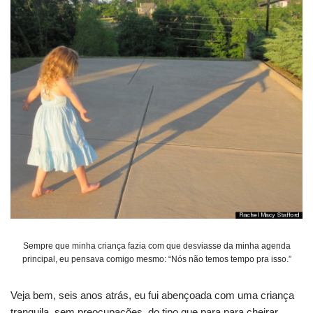
Sempre que minha criança fazia com que desviasse da minha agenda
principal, eu pensava comigo mesmo: “Nós não temos tempo pra isso.”
Veja bem, seis anos atrás, eu fui abençoada com uma criança
tranquila, sem preocupações, do tipo que para para cheirar