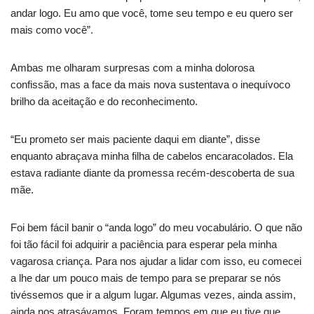
andar logo. Eu amo que você, tome seu tempo e eu quero ser
mais como você”.
Ambas me olharam surpresas com a minha dolorosa
confissão, mas a face da mais nova sustentava o inequívoco
brilho da aceitação e do reconhecimento.
“Eu prometo ser mais paciente daqui em diante”, disse
enquanto abraçava minha filha de cabelos encaracolados. Ela
estava radiante diante da promessa recém-descoberta de sua
mãe.
Foi bem fácil banir o “anda logo” do meu vocabulário. O que não
foi tão fácil foi adquirir a paciência para esperar pela minha
vagarosa criança. Para nos ajudar a lidar com isso, eu comecei
a lhe dar um pouco mais de tempo para se preparar se nós
tivéssemos que ir a algum lugar. Algumas vezes, ainda assim,
ainda nos atrasávamos. Foram tempos em que eu tive que