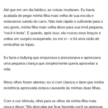
Até que em um dia fatídico, as coisas mudaram. Eu havia
acabada de pegar minha filha mais velha de sua escola e
estávamos saindo do carro. Não indo rápido o suficiente para o
seu gosto, minha filha mais velha disse para sua irmã pequena,
“você é lenta”. E quando, após isso, ela cruzou seus braços e
soltou um suspiro exasperado, eu me vi – e foi uma visão de
embrulhar as tripas.
Eu fazia o bullying que empurrava e pressionava e apressava
uma pequena criança que simplesmente queria aproveitar a
vida.
Meus olhos foram abertos; eu vi com clareza o dano que minha
existência apressada estava causando às minhas duas filhas.
Com a voz trêmula, olhei para os olhos da minha filha mais
nova e disse: “Me desculpe por ficar fazendo você se apressar,