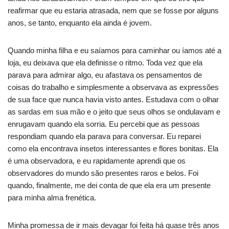
reafirmar que eu estaria atrasada, nem que se fosse por alguns
anos, se tanto, enquanto ela ainda é jovem.
Quando minha filha e eu saíamos para caminhar ou íamos até a
loja, eu deixava que ela definisse o ritmo. Toda vez que ela
parava para admirar algo, eu afastava os pensamentos de
coisas do trabalho e simplesmente a observava as expressões
de sua face que nunca havia visto antes. Estudava com o olhar
as sardas em sua mão e o jeito que seus olhos se ondulavam e
enrugavam quando ela sorria. Eu percebi que as pessoas
respondiam quando ela parava para conversar. Eu reparei
como ela encontrava insetos interessantes e flores bonitas. Ela
é uma observadora, e eu rapidamente aprendi que os
observadores do mundo são presentes raros e belos. Foi
quando, finalmente, me dei conta de que ela era um presente
para minha alma frenética.
Minha promessa de ir mais devagar foi feita há quase três anos