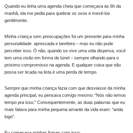
Quando eu tinha uma agenda cheia que começava às 6h da
manhã, ela me pedia para quebrar os ovos e mexê-los
gentilmente.
Minha criança sem preocupações foi um presente para minha
personalidade apressada e tarefeira – mas eu não pude
perceber isso. Ó não, quando se vive uma vida dispersa, você
tem uma visão em forma de túnel – sempre olhando para o
próximo compromisso na agenda. E qualquer coisa que não
possa ser ticada na lista é uma perda de tempo.
Sempre que minha criança fazia com que desviasse da minha
agenda principal, eu pensava comigo mesmo: “Nós não temos
tempo pra isso.” Consequentemente, as duas palavras que eu
mais falava para minha pequena amante da vida eram: “anda
logo”.
Eu começava minhas frases com isso: