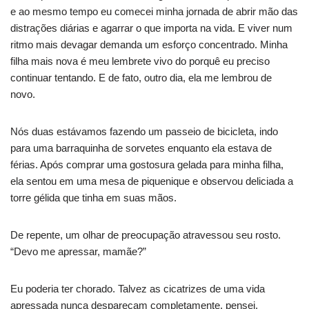
e ao mesmo tempo eu comecei minha jornada de abrir mão das
distrações diárias e agarrar o que importa na vida. E viver num
ritmo mais devagar demanda um esforço concentrado. Minha
filha mais nova é meu lembrete vivo do porquê eu preciso
continuar tentando. E de fato, outro dia, ela me lembrou de
novo.
Nós duas estávamos fazendo um passeio de bicicleta, indo
para uma barraquinha de sorvetes enquanto ela estava de
férias. Após comprar uma gostosura gelada para minha filha,
ela sentou em uma mesa de piquenique e observou deliciada a
torre gélida que tinha em suas mãos.
De repente, um olhar de preocupação atravessou seu rosto.
“Devo me apressar, mamãe?”
Eu poderia ter chorado. Talvez as cicatrizes de uma vida
apressada nunca despareçam completamente, pensei,