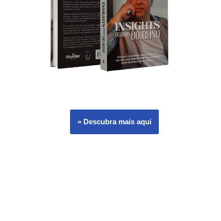
» Descubra mais aqui