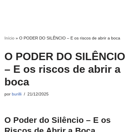
Início
»
O PODER DO SILÊNCIO – E os riscos de abrir a boca
O PODER DO SILÊNCIO
– E os riscos de abrir a
boca
por
burilli
21/12/2025
O Poder do Silêncio – E os
Riscos de Abrir a Boca