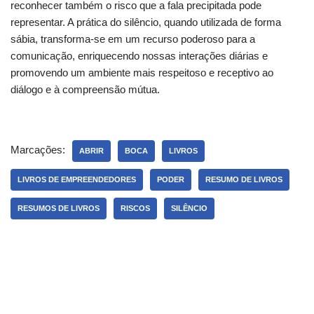
reconhecer também o risco que a fala precipitada pode
representar. A prática do silêncio, quando utilizada de forma
sábia, transforma-se em um recurso poderoso para a
comunicação, enriquecendo nossas interações diárias e
promovendo um ambiente mais respeitoso e receptivo ao
diálogo e à compreensão mútua.
Marcações:
ABRIR
BOCA
LIVROS
LIVROS DE EMPREENDEDORES
PODER
RESUMO DE LIVROS
RESUMOS DE LIVROS
RISCOS
SILÊNCIO