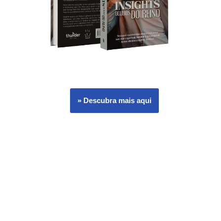
» Descubra mais aqui