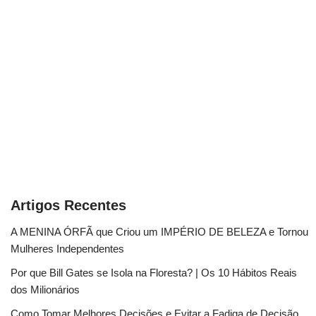
Artigos Recentes
A MENINA ÓRFÃ que Criou um IMPÉRIO DE BELEZA e Tornou
Mulheres Independentes
Por que Bill Gates se Isola na Floresta? | Os 10 Hábitos Reais
dos Milionários
Como Tomar Melhores Decisões e Evitar a Fadiga de Decisão