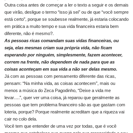
Outra coisa antes de começar a ler o texto a seguir e os demais
que virão, desligue o termo “isso já sei” ou de que “você sempre
está certo”, porque se soubesse realmente, já estaria colocando
em prática a muito tempo e sua vida financeira estaria bem
diferente, não é mesmo?.
As pessoas ricas comandam suas vidas financeiras, ou
seja, elas mesmas criam sua própria vida, não ficam
esperando por ninguém, simplesmente, fazem acontecer,
correm na frente, não dependem de nada para que as
coisas aconteçam em sua vida a não ser delas mesmo.
Já com as pessoas com pensamento diferente das ricas,
pensam: “Na minha vida, as coisas acontecem”, mais ou
menos a música do Zeca Pagodinho, “Deixe a vida me
levar….”, quer ver uma coisa, já reparou que geralmente as
pessoas que tem problema financeiro são as que gastam com
loteria, porque? Porque realmente acreditam que a riqueza vai
cair no colo dela.
Você tem que entender de uma vez por todas, que é você