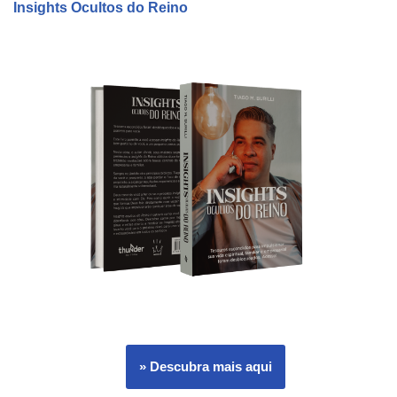
Insights Ocultos do Reino
» Descubra mais aqui