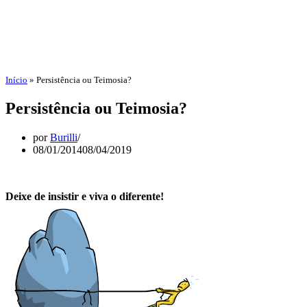
Início
»
Persistência ou Teimosia?
Persistência ou Teimosia?
por
Burilli
08/01/2014
08/04/2019
Deixe de insistir e viva o diferente!