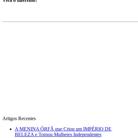
Viva o diferente!
Artigos Recentes
A MENINA ÓRFÃ que Criou um IMPÉRIO DE
BELEZA e Tornou Mulheres Independentes