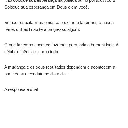
Não coloque sua esperança na política ou no político A ou B.
Coloque sua esperança em Deus e em você.
Se não respeitarmos o nosso próximo e fazermos a nossa
parte, o Brasil não terá progresso algum.
O que fazemos conosco fazemos para toda a humanidade. A
célula influência o corpo todo.
A mudança e os seus resultados dependem e acontecem a
partir de sua conduta no dia a dia.
A responsa é sua!