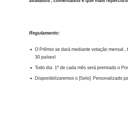
avaliados , comentados e que mais repercurti
Regulamento:
O Prêmio se dará mediante votação mensal , tr
30 países!
Todo dia 1º de cada mês será premiado o Pos
Disponibilizaremos o [Selo] Personalizado par