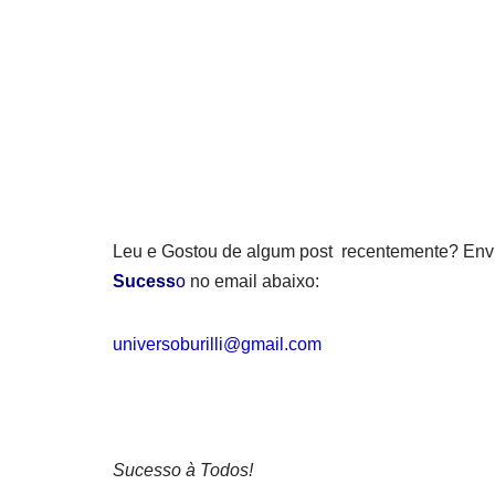
Leu e Gostou de algum post recentemente? Env
Sucess
o
no email abaixo:
universoburilli@gmail.com
Sucesso à Todos!