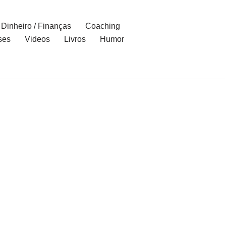
Dinheiro / Finanças
Coaching
ses
Videos
Livros
Humor