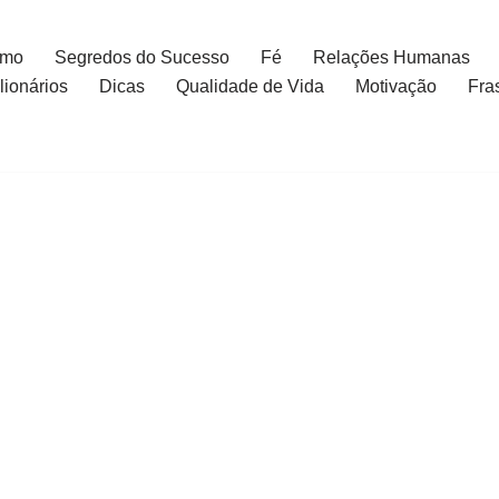
smo
Segredos do Sucesso
Fé
Relações Humanas
ionários
Dicas
Qualidade de Vida
Motivação
Fra