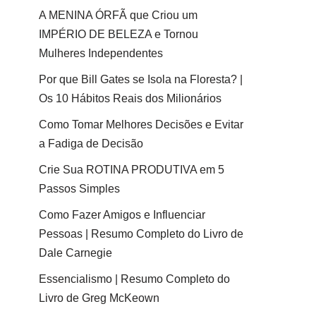
A MENINA ÓRFÃ que Criou um
IMPÉRIO DE BELEZA e Tornou
Mulheres Independentes
Por que Bill Gates se Isola na Floresta? |
Os 10 Hábitos Reais dos Milionários
Como Tomar Melhores Decisões e Evitar
a Fadiga de Decisão
Crie Sua ROTINA PRODUTIVA em 5
Passos Simples
Como Fazer Amigos e Influenciar
Pessoas | Resumo Completo do Livro de
Dale Carnegie
Essencialismo | Resumo Completo do
Livro de Greg McKeown