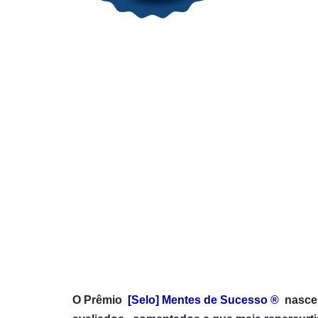
O
Prêmio
[Selo] Mentes de Sucesso ®
nasceu