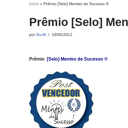
Início
»
Prêmio [Selo] Mentes de Sucesso ®
Prêmio [Selo] Me
por
Burilli
18/05/2012
Prêmio
[Selo] Mentes de Sucesso ®