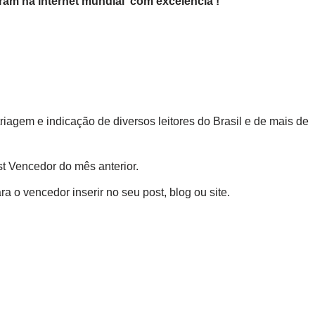
ram na internet mundial com excelência !
iagem e indicação de diversos leitores do Brasil e de mais de
t Vencedor do mês anterior.
a o vencedor inserir no seu post, blog ou site.