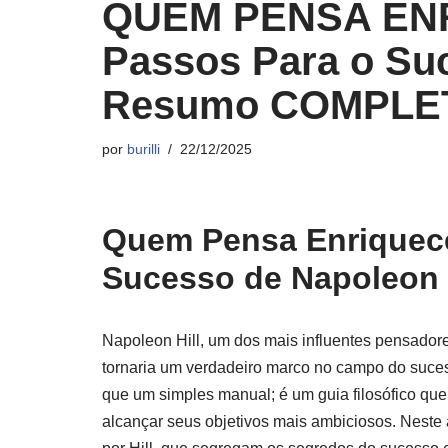
QUEM PENSA ENR
Passos Para o Suc
Resumo COMPLE
por
burilli
22/12/2025
Quem Pensa Enriquece
Sucesso de Napoleon 
Napoleon Hill, um dos mais influentes pensador
tornaria um verdadeiro marco no campo do suce
que um simples manual; é um guia filosófico que
alcançar seus objetivos mais ambiciosos. Neste