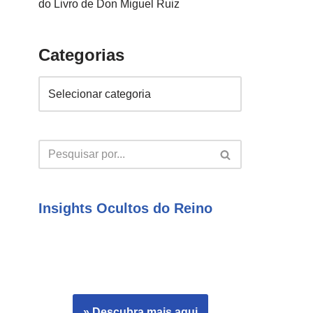
do Livro de Don Miguel Ruiz
Categorias
Insights Ocultos do Reino
» Descubra mais aqui