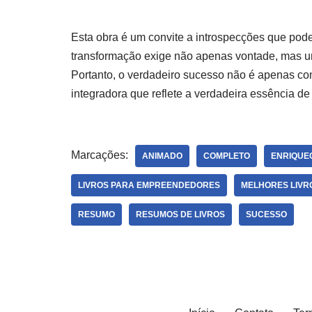
Esta obra é um convite a introspecções que po
transformação exige não apenas vontade, mas 
Portanto, o verdadeiro sucesso não é apenas co
integradora que reflete a verdadeira essência 
Marcações:
ANIMADO
COMPLETO
ENRIQUE
LIVROS PARA EMPREENDEDORES
MELHORES LIVR
RESUMO
RESUMOS DE LIVROS
SUCESSO