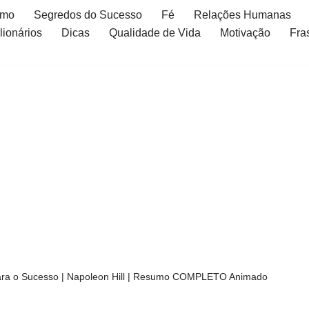
smo
Segredos do Sucesso
Fé
Relações Humanas
ionários
Dicas
Qualidade de Vida
Motivação
Fra
a o Sucesso | Napoleon Hill | Resumo COMPLETO Animado