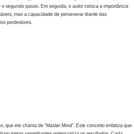
é o segundo passo. Em seguida, o autor coloca a importância
vitáveis, mas a capacidade de perseverar diante das
dos perdedores.
o, que ele chama de “Master Mind”. Este conceito enfatiza que
lham metas semelhantes potencializa os resultados. Cada