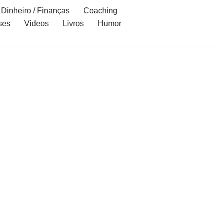
Dinheiro / Finanças
Coaching
ses
Videos
Livros
Humor