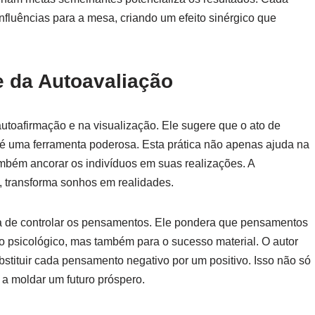
nfluências para a mesa, criando um efeito sinérgico que
 da Autoavaliação
 autoafirmação e na visualização. Ele sugere que o ato de
s é uma ferramenta poderosa. Esta prática não apenas ajuda na
mbém ancorar os indivíduos em suas realizações. A
 transforma sonhos em realidades.
cia de controlar os pensamentos. Ele pondera que pensamentos
o psicológico, mas também para o sucesso material. O autor
ubstituir cada pensamento negativo por um positivo. Isso não só
a moldar um futuro próspero.