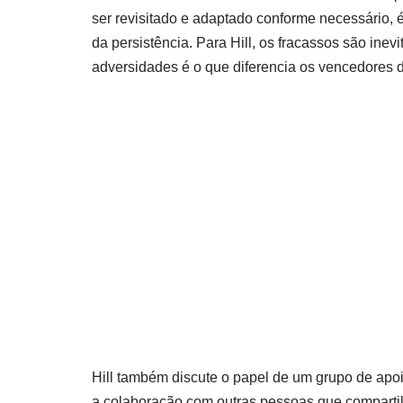
ser revisitado e adaptado conforme necessário, 
da persistência. Para Hill, os fracassos são ine
adversidades é o que diferencia os vencedores 
Hill também discute o papel de um grupo de apoi
a colaboração com outras pessoas que comparti