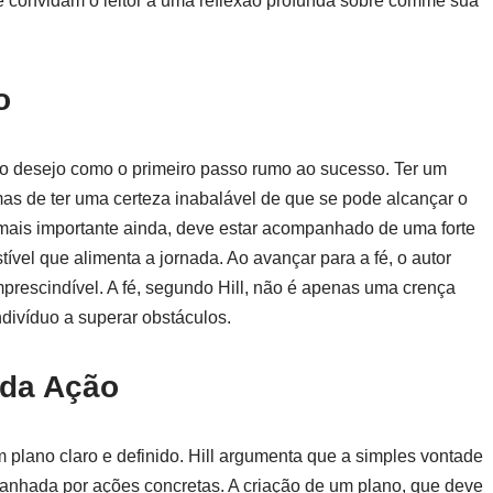
e convidam o leitor a uma reflexão profunda sobre comme sua
o
a do desejo como o primeiro passo rumo ao sucesso. Ter um
mas de ter uma certeza inabalável de que se pode alcançar o
 mais importante ainda, deve estar acompanhado de uma forte
ível que alimenta a jornada. Ao avançar para a fé, o autor
mprescindível. A fé, segundo Hill, não é apenas uma crença
divíduo a superar obstáculos.
 da Ação
 plano claro e definido. Hill argumenta que a simples vontade
panhada por ações concretas. A criação de um plano, que deve