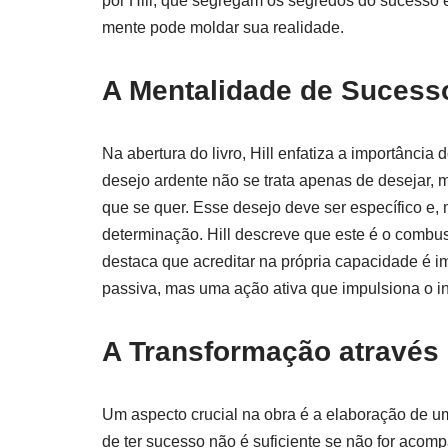
por Hill, que segregam os segredos do sucesso 
mente pode moldar sua realidade.
A Mentalidade de Sucess
Na abertura do livro, Hill enfatiza a importânci
desejo ardente não se trata apenas de desejar, 
que se quer. Esse desejo deve ser específico e,
determinação. Hill descreve que este é o combust
destaca que acreditar na própria capacidade é i
passiva, mas uma ação ativa que impulsiona o in
A Transformação através
Um aspecto crucial na obra é a elaboração de um
de ter sucesso não é suficiente se não for acom