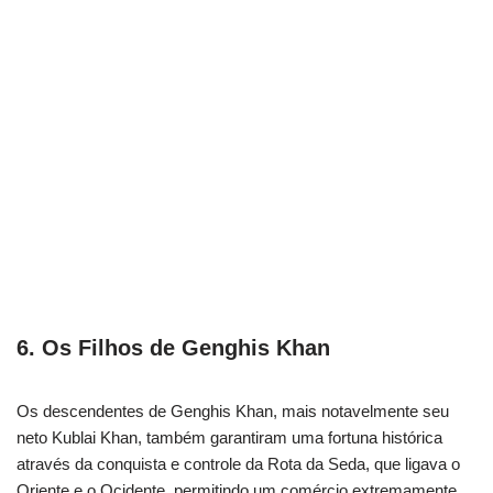
6. Os Filhos de Genghis Khan
Os descendentes de Genghis Khan, mais notavelmente seu
neto Kublai Khan, também garantiram uma fortuna histórica
através da conquista e controle da Rota da Seda, que ligava o
Oriente e o Ocidente, permitindo um comércio extremamente