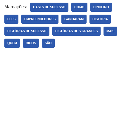
Marcações:
CASES DE SUCESSO
COMO
DINHEIRO
ELES
EMPREENDEDORES
GANHARAM
HISTÓRIA
HISTÓRIAS DE SUCESSO
HISTÓRIAS DOS GRANDES
MAIS
QUEM
RICOS
SÃO