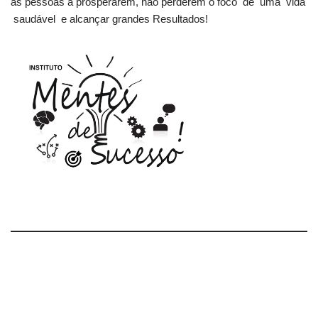
as pessoas a prosperarem, não perderem o foco de uma vida
saudável e alcançar grandes Resultados!
.