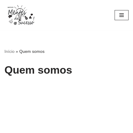
Pular
para
o
conteúdo
Início
»
Quem somos
Quem somos