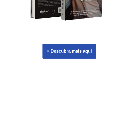
» Descubra mais aqui