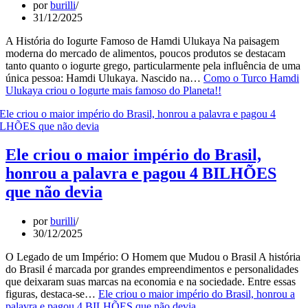
por
burilli
31/12/2025
A História do Iogurte Famoso de Hamdi Ulukaya Na paisagem
moderna do mercado de alimentos, poucos produtos se destacam
tanto quanto o iogurte grego, particularmente pela influência de uma
única pessoa: Hamdi Ulukaya. Nascido na…
Como o Turco Hamdi
Ulukaya criou o Iogurte mais famoso do Planeta!!
Ele criou o maior império do Brasil,
honrou a palavra e pagou 4 BILHÕES
que não devia
por
burilli
30/12/2025
O Legado de um Império: O Homem que Mudou o Brasil A história
do Brasil é marcada por grandes empreendimentos e personalidades
que deixaram suas marcas na economia e na sociedade. Entre essas
figuras, destaca-se…
Ele criou o maior império do Brasil, honrou a
palavra e pagou 4 BILHÕES que não devia