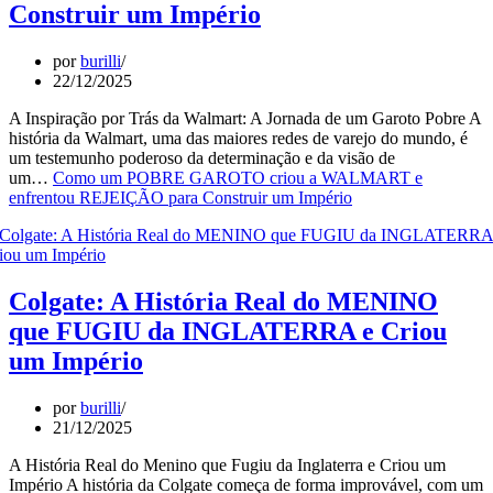
Construir um Império
por
burilli
22/12/2025
A Inspiração por Trás da Walmart: A Jornada de um Garoto Pobre A
história da Walmart, uma das maiores redes de varejo do mundo, é
um testemunho poderoso da determinação e da visão de
um…
Como um POBRE GAROTO criou a WALMART e
enfrentou REJEIÇÃO para Construir um Império
Colgate: A História Real do MENINO
que FUGIU da INGLATERRA e Criou
um Império
por
burilli
21/12/2025
A História Real do Menino que Fugiu da Inglaterra e Criou um
Império A história da Colgate começa de forma improvável, com um