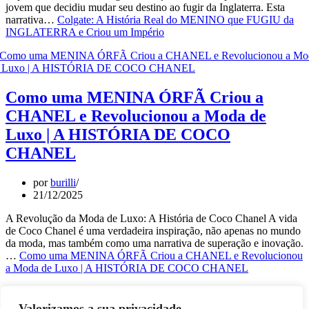
jovem que decidiu mudar seu destino ao fugir da Inglaterra. Esta
narrativa…
Colgate: A História Real do MENINO que FUGIU da
INGLATERRA e Criou um Império
Como uma MENINA ÓRFÃ Criou a
CHANEL e Revolucionou a Moda de
Luxo | A HISTÓRIA DE COCO
CHANEL
por
burilli
21/12/2025
A Revolução da Moda de Luxo: A História de Coco Chanel A vida
de Coco Chanel é uma verdadeira inspiração, não apenas no mundo
da moda, mas também como uma narrativa de superação e inovação.
…
Como uma MENINA ÓRFÃ Criou a CHANEL e Revolucionou
a Moda de Luxo | A HISTÓRIA DE COCO CHANEL
1
2
Valorizamos a sua privacidade.