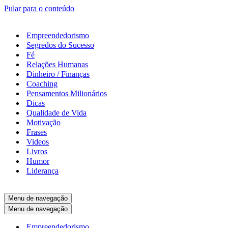
Pular para o conteúdo
Empreendedorismo
Segredos do Sucesso
Fé
Relações Humanas
Dinheiro / Finanças
Coaching
Pensamentos Milionários
Dicas
Qualidade de Vida
Motivação
Frases
Videos
Livros
Humor
Liderança
Menu de navegação
Menu de navegação
Empreendedorismo