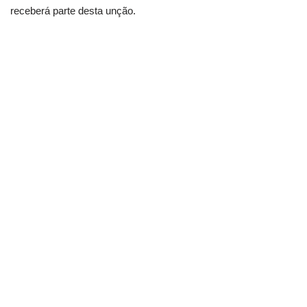
receberá parte desta unção. ⁣