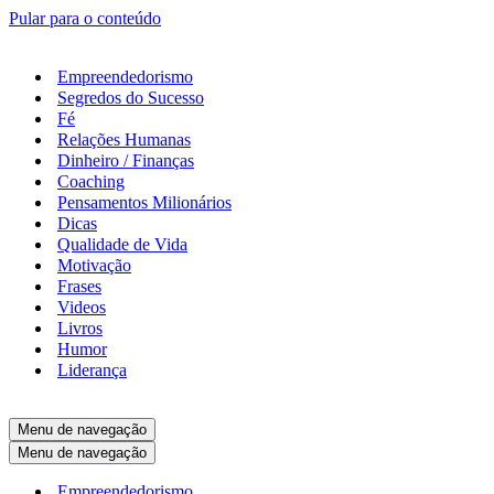
Pular para o conteúdo
Empreendedorismo
Segredos do Sucesso
Fé
Relações Humanas
Dinheiro / Finanças
Coaching
Pensamentos Milionários
Dicas
Qualidade de Vida
Motivação
Frases
Videos
Livros
Humor
Liderança
Menu de navegação
Menu de navegação
Empreendedorismo