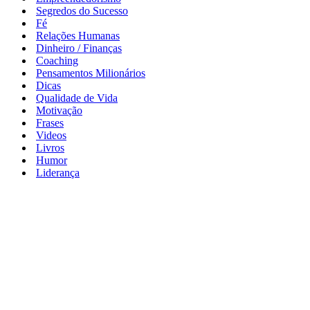
Segredos do Sucesso
Fé
Relações Humanas
Dinheiro / Finanças
Coaching
Pensamentos Milionários
Dicas
Qualidade de Vida
Motivação
Frases
Videos
Livros
Humor
Liderança