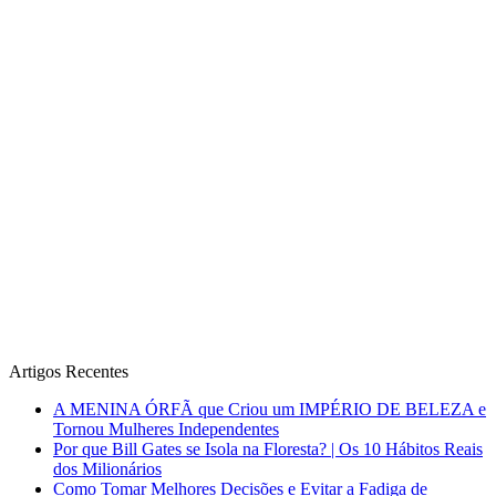
Artigos Recentes
A MENINA ÓRFÃ que Criou um IMPÉRIO DE BELEZA e
Tornou Mulheres Independentes
Por que Bill Gates se Isola na Floresta? | Os 10 Hábitos Reais
dos Milionários
Como Tomar Melhores Decisões e Evitar a Fadiga de