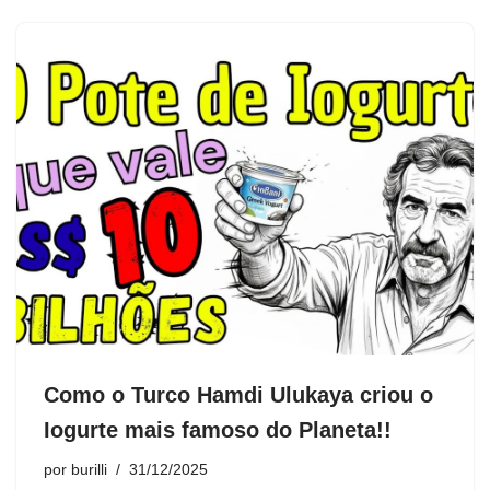
Como o Turco Hamdi Ulukaya criou o
Iogurte mais famoso do Planeta!!
por
burilli
31/12/2025