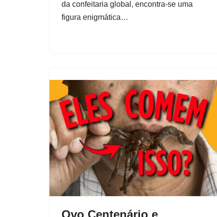
da confeitaria global, encontra-se uma
figura enigmática…
Ovo Centenário e