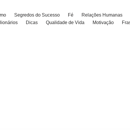
smo
Segredos do Sucesso
Fé
Relações Humanas
ionários
Dicas
Qualidade de Vida
Motivação
Fra