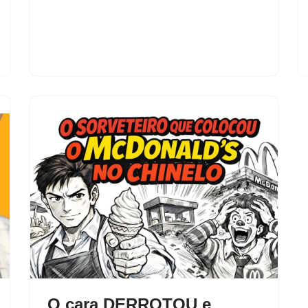
O cara DERROTOU e