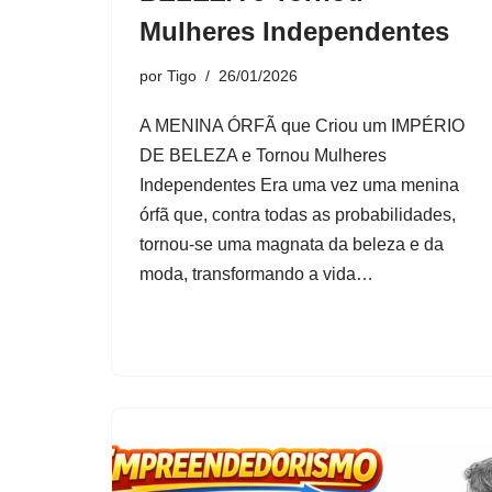
Mulheres Independentes
por
Tigo
26/01/2026
A MENINA ÓRFÃ que Criou um IMPÉRIO
DE BELEZA e Tornou Mulheres
Independentes Era uma vez uma menina
órfã que, contra todas as probabilidades,
tornou-se uma magnata da beleza e da
moda, transformando a vida…