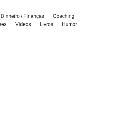
Dinheiro / Finanças
Coaching
ses
Videos
Livros
Humor